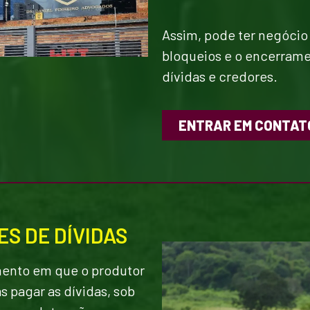
Assim, pode ter negóci
bloqueios e o encerrame
dívidas e credores.
ENTRAR EM CONTAT
S DE DÍVIDAS
mento em que o produtor
s pagar as dívidas, sob