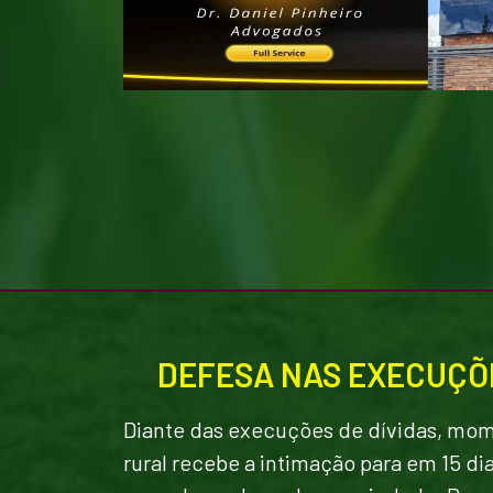
DEFESA NAS EXECUÇÕE
Diante das execuções de dívidas, mo
rural recebe a intimação para em 15 dia