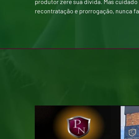
produtor zere sua dívida. Mas cuidad
recontratação e prorrogação, nunca fa