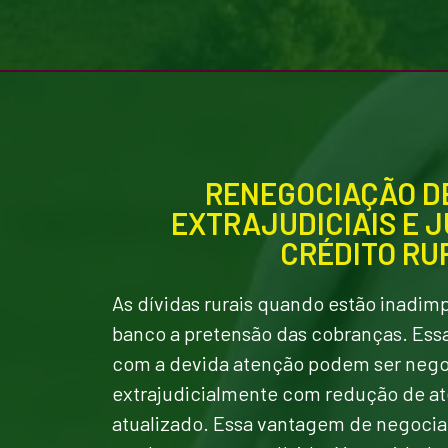
RENEGOCIAÇÃO DE
EXTRAJUDICIAIS E J
CRÉDITO RU
As dívidas rurais quando estão inadim
banco a pretensão das cobranças. Essa
com a devida atenção podem ser neg
extrajudicialmente com redução de at
atualizado. Essa vantagem de negoci