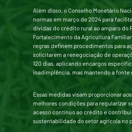
Além disso, o Conselho Monetário Naci
normas em março de 2024 para facilit
dívidas do crédito rural ao amparo do
Fortalecimento da Agricultura Familiar
regras definem procedimentos para agr
solicitarem a renegociação de operaç
120 dias, aplicando encargos específic
inadimplência, mas mantendo a fonte o
Essas medidas visam proporcionar aos 
melhores condições para regularizar s
acesso contínuo ao crédito e contribui
sustentabilidade do setor agrícola no p