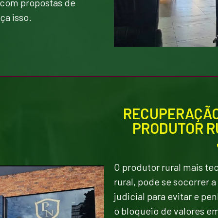
o com propostas de
ça isso.
RECUPERAÇÃO 
PRODUTOR RU
O produtor rural mais te
rural, pode se socorrer 
judicial para evitar e pe
o bloqueio de valores e