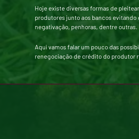
Hoje existe diversas formas de pleitear
produtores junto aos bancos evitando 
negativação, penhoras, dentre outras.
Aqui vamos falar um pouco das possibil
renegociação de crédito do produtor r