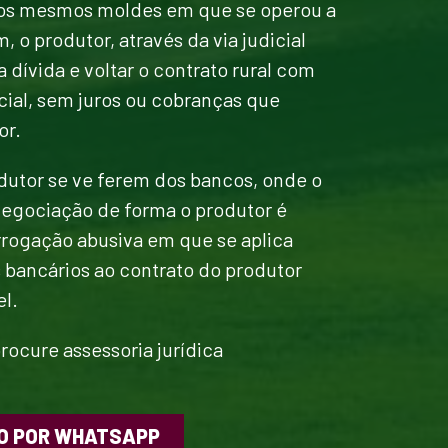
nos mesmos moldes em que se operou a
m, o produtor, através da via judicial
dívida e voltar o contrato rural com
cial, sem juros ou cobranças que
or.
odutor se ve ferem dos bancos, onde o
enegociação de forma o produtor é
rrogação abusiva em que se aplica
 bancários ao contrato do produtor
el.
rocure assessoria jurídica
O POR WHATSAPP