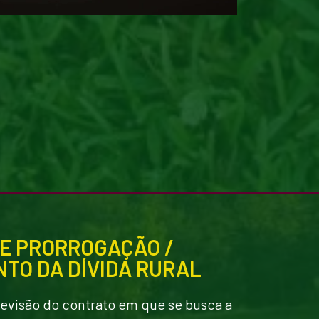
 E PRORROGAÇÃO /
TO DA DÍVIDA RURAL
revisão do contrato em que se busca a