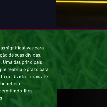
 significativas para
ação de suas dívidas,
. Uma das principais
 que reabriu o prazo para
o de dívidas rurais até
beneficia
permitindo-lhes
s.