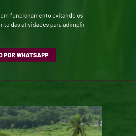
o em funcionamento evitando os
nto das atividades para adimplir
O POR WHATSAPP