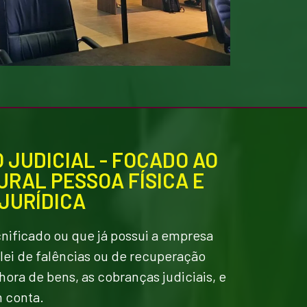
JUDICIAL - FOCADO AO
RAL PESSOA FÍSICA E
JURÍDICA
cnificado ou que já possui a empresa
a lei de falências ou de recuperação
nhora de bens, as cobranças judiciais, e
m conta.