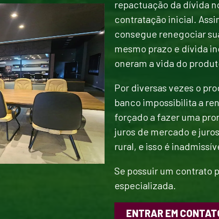
repactuação da dívida 
contratação inicial. Assi
consegue renegociar sua 
mesmo prazo e dívida in
oneram a vida do produt
Por diversas vezes o pr
banco impossibilita a r
forçado a fazer uma pro
juros de mercado e juros
rural, e isso é inadmissív
Se possuir um contrato p
especializada.
ENTRAR EM CONTAT