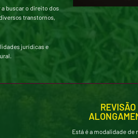
 a buscar o direito dos
diversos transtornos,
idades jurídicas e
ural.
REVISÃO
ALONGAMEN
Está é a modalidade de 