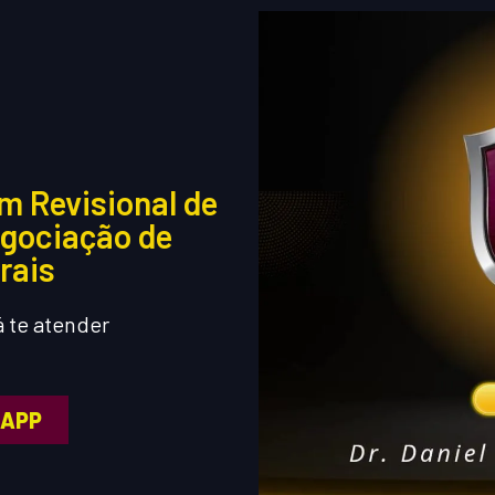
m Revisional de
egociação de
rais
 te atender
SAPP