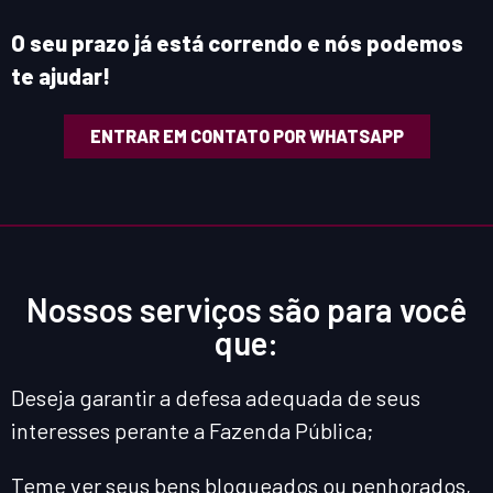
O seu prazo já está correndo e nós podemos
te ajudar!
ENTRAR EM CONTATO POR WHATSAPP
Nossos serviços são para você
que:
Deseja garantir a defesa adequada de seus
interesses perante a Fazenda Pública;
Teme ver seus bens bloqueados ou penhorados,