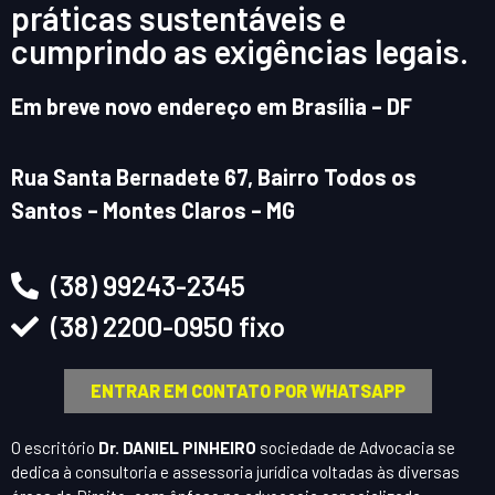
práticas sustentáveis e
cumprindo as exigências legais.
Em breve novo endereço em Brasília – DF
Rua Santa Bernadete 67, Bairro Todos os
Santos – Montes Claros – MG
(38) 99243-2345
(38) 2200-0950 fixo
ENTRAR EM CONTATO POR WHATSAPP
O escritório
Dr. DANIEL PINHEIRO
sociedade de Advocacia se
dedica à consultoria e assessoria jurídica voltadas às diversas